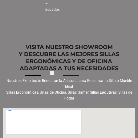
–
Ecuador.
VISITA NUESTRO SHOWROOM
Y DESCUBRE LAS MEJORES SILLAS
ERGONÓMICAS Y DE OFICINA
ADAPTADAS A TUS NECESIDADES
Nuestros Expertos te Brindarán la Asesoría para Encontrar tu Silla o Mueble
Ideal
Sillas Ergonómicas, Sillas de Oficina, Sillas Gamer, Sillas Ejecutivas, Sillas de
Hogar