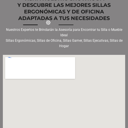
Y DESCUBRE LAS MEJORES SILLAS
ERGONÓMICAS Y DE OFICINA
ADAPTADAS A TUS NECESIDADES
Nuestros Expertos te Brindarán la Asesoría para Encontrar tu Silla o Mueble
Ideal
Sillas Ergonómicas, Sillas de Oficina, Sillas Gamer, Sillas Ejecutivas, Sillas de
Hogar