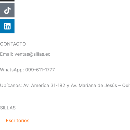
CONTACTO
Email: ventas@sillas.ec
WhatsApp: 099-611-1777
Ubícanos: Av. Ameríca 31-182 y Av. Mariana de Jesús – Qui
SILLAS
Escritorios