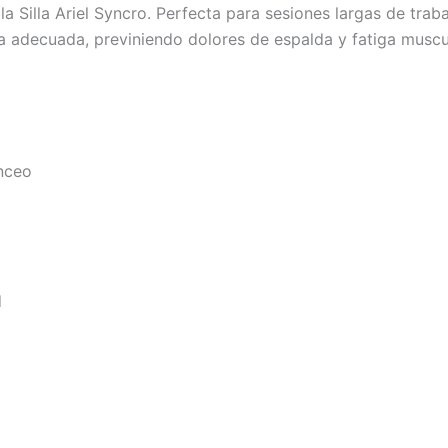
a Silla Ariel Syncro. Perfecta para sesiones largas de traba
 adecuada, previniendo dolores de espalda y fatiga muscul
nceo
d