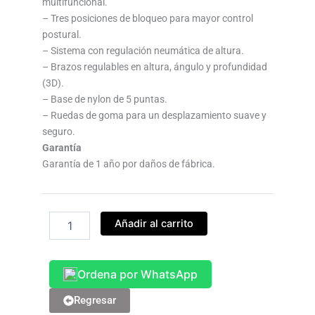
multifuncional.
– Tres posiciones de bloqueo para mayor control
postural.
– Sistema con regulación neumática de altura.
– Brazos regulables en altura, ángulo y profundidad
(3D).
– Base de nylon de 5 puntas.
– Ruedas de goma para un desplazamiento suave y
seguro.
Garantía
Garantía de 1 año por daños de fábrica.
Silla
Añadir al carrito
Ergonómica
Denver
II
Ordena por WhatsApp
cantidad
Regresar