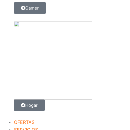
Gamer
Hogar
OFERTAS
SERVICIOS