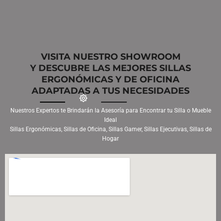
VISITA NUESTRO SHOWROOM
Y DESCUBRE LAS MEJORES SILLAS
ERGONÓMICAS Y DE OFICINA
ADAPTADAS A TUS NECESIDADES
Nuestros Expertos te Brindarán la Asesoría para Encontrar tu Silla o Mueble
Ideal
Sillas Ergonómicas, Sillas de Oficina, Sillas Gamer, Sillas Ejecutivas, Sillas de
Hogar