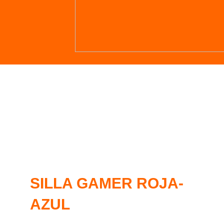
SILLA GAMER ROJA-
AZUL