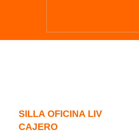
SILLA OFICINA LIV
CAJERO