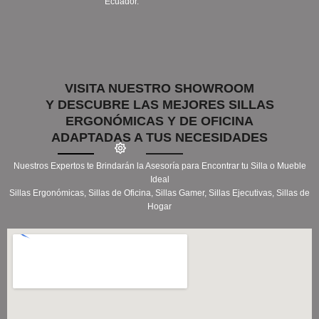
Ecuador.
VISITA NUESTRO SHOWROOM
Y DESCUBRE LAS MEJORES SILLAS
ERGONÓMICAS Y DE OFICINA
ADAPTADAS A TUS NECESIDADES
Nuestros Expertos te Brindarán la Asesoría para Encontrar tu Silla o Mueble
Ideal
Sillas Ergonómicas, Sillas de Oficina, Sillas Gamer, Sillas Ejecutivas, Sillas de
Hogar