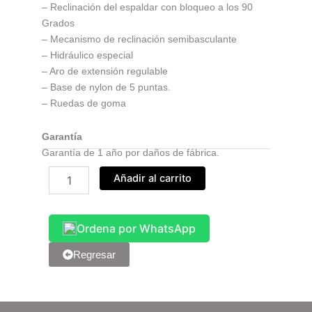
– Reclinación del espaldar con bloqueo a los 90
Grados
– Mecanismo de reclinación semibasculante
– Hidráulico especial
– Aro de extensión regulable
– Base de nylon de 5 puntas.
– Ruedas de goma
Garantía
Garantía de 1 año por daños de fábrica.
Silla
Añadir al carrito
Oficina
Liv
Cajero
Ordena por WhatsApp
cantidad
Regresar