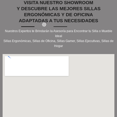
VISITA NUESTRO SHOWROOM
Y DESCUBRE LAS MEJORES SILLAS
ERGONÓMICAS Y DE OFICINA
ADAPTADAS A TUS NECESIDADES
Nuestros Expertos te Brindarán la Asesoría para Encontrar tu Silla o Mueble
Ideal
Sillas Ergonómicas, Sillas de Oficina, Sillas Gamer, Sillas Ejecutivas, Sillas de
Hogar