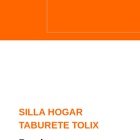
SILLA HOGAR
TABURETE TOLIX