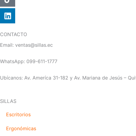
CONTACTO
Email: ventas@sillas.ec
WhatsApp: 099-611-1777
Ubícanos: Av. Ameríca 31-182 y Av. Mariana de Jesús – Qui
SILLAS
Escritorios
Ergonómicas