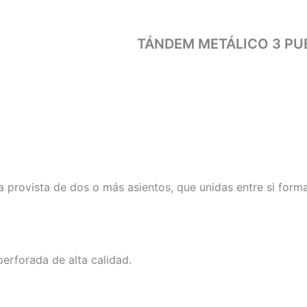
TÁNDEM METÁLICO 3 PU
a provista de dos o más asientos, que unidas entre si fo
perforada de alta calidad.