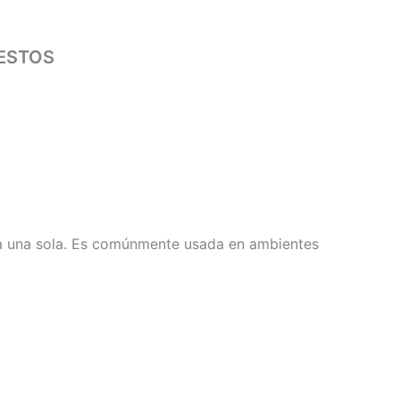
ESTOS
rma una sola. Es comúnmente usada en ambientes