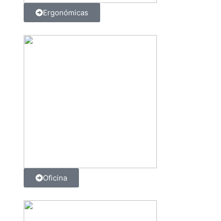
Ergonómicas
Oficina