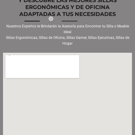
Y DESCUBRE LAS MEJORES SILLAS
ERGONÓMICAS Y DE OFICINA
ADAPTADAS A TUS NECESIDADES
Nuestros Expertos te Brindarán la Asesoría para Encontrar tu Silla o Mueble
Ideal
Sillas Ergonómicas, Sillas de Oficina, Sillas Gamer, Sillas Ejecutivas, Sillas de
Hogar