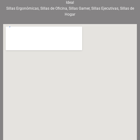
Ideal
Sillas Ergonómicas, Sillas de Oficina, Sillas Gamer, Sillas Ejecutivas, Sillas de
Hogar