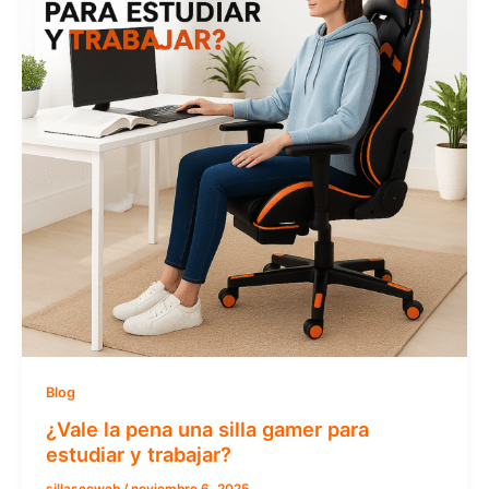
Blog
¿Vale la pena una silla gamer para
estudiar y trabajar?